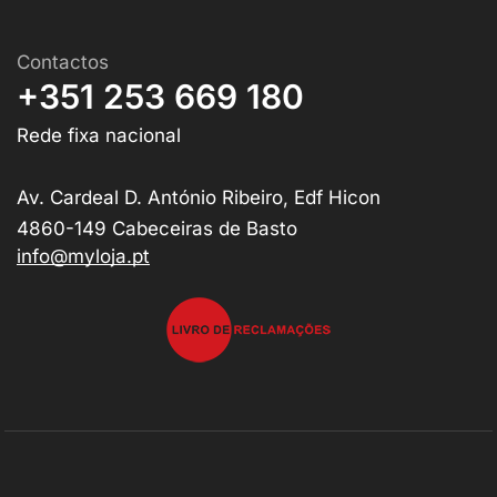
Contactos
+351 253 669 180
Rede fixa nacional
Av. Cardeal D. António Ribeiro, Edf Hicon
4860-149 Cabeceiras de Basto
info@myloja.pt