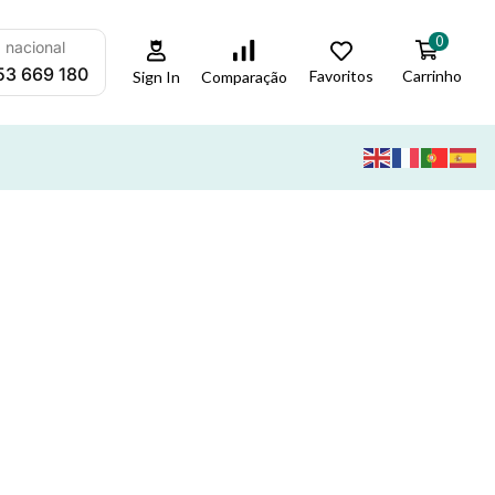
0
a nacional
53 669 180
Favoritos
Carrinho
Comparação
Sign In