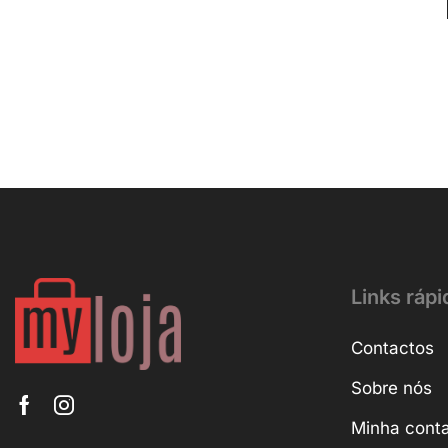
Links rápi
Contactos
Sobre nós
Minha cont