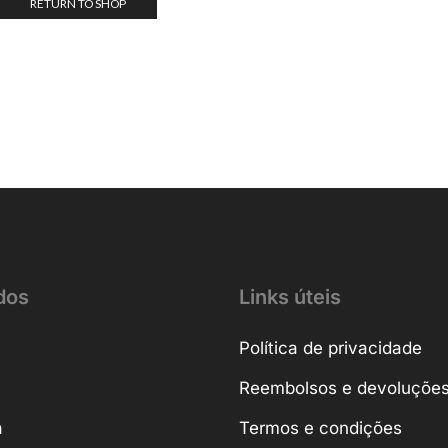
RETURN TO SHOP
dos
Links úteis
Política de privacidade
Reembolsos e devoluçõe
a
Termos e condições