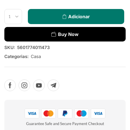
Adicionar
Buy Now
SKU:
5601774011473
Categorias:
Casa
Guarantee Safe and Secure Payment Checkout