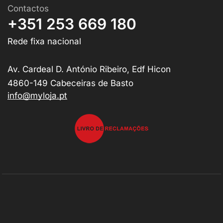
Contactos
+351 253 669 180
Rede fixa nacional
Av. Cardeal D. António Ribeiro, Edf Hicon
4860-149 Cabeceiras de Basto
info@myloja.pt