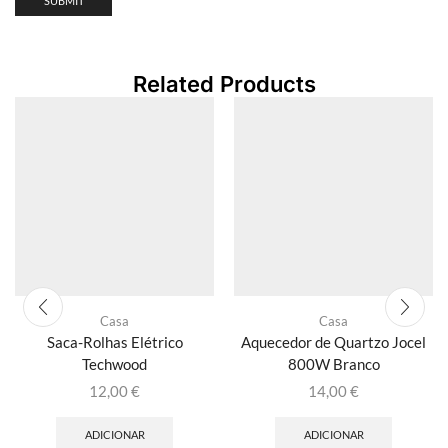
Related Products
Casa
Casa
Saca-Rolhas Elétrico
Aquecedor de Quartzo Jocel
Techwood
800W Branco
12,00
€
14,00
€
ADICIONAR
ADICIONAR