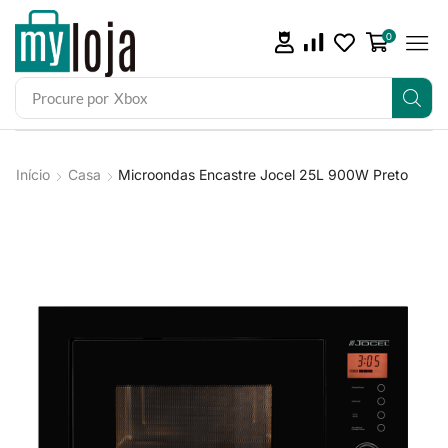
0
Procure por
iPad
Início
Casa
Microondas Encastre Jocel 25L 900W Preto