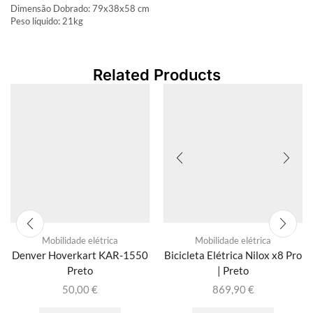
Dimensão Dobrado: 79x38x58 cm
Peso líquido: 21kg
Related Products
Mobilidade elétrica
Mobilidade elétrica
Denver Hoverkart KAR-1550
Bicicleta Elétrica Nilox x8 Pro
Preto
| Preto
50,00
€
869,90
€