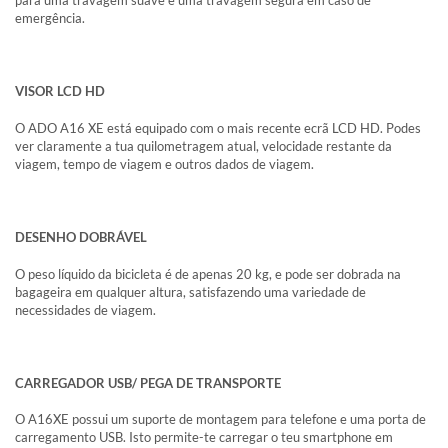
para uma travagem suave e uma travagem segura em caso de
emergência.
VISOR LCD HD
O ADO A16 XE está equipado com o mais recente ecrã LCD HD. Podes
ver claramente a tua quilometragem atual, velocidade restante da
viagem, tempo de viagem e outros dados de viagem.
DESENHO DOBRÁVEL
O peso líquido da bicicleta é de apenas 20 kg, e pode ser dobrada na
bagageira em qualquer altura, satisfazendo uma variedade de
necessidades de viagem.
CARREGADOR USB/ PEGA DE TRANSPORTE
O A16XE possui um suporte de montagem para telefone e uma porta de
carregamento USB. Isto permite-te carregar o teu smartphone em