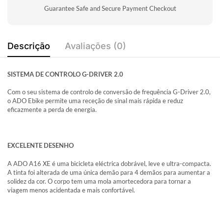
Guarantee Safe and Secure Payment Checkout
Descrição
Avaliações (0)
SISTEMA DE CONTROLO G-DRIVER 2.0
Com o seu sistema de controlo de conversão de frequência G-Driver 2.0,
o ADO Ebike permite uma receção de sinal mais rápida e reduz
eficazmente a perda de energia.
EXCELENTE DESENHO
A ADO A16 XE é uma bicicleta eléctrica dobrável, leve e ultra-compacta.
A tinta foi alterada de uma única demão para 4 demãos para aumentar a
solidez da cor. O corpo tem uma mola amortecedora para tornar a
viagem menos acidentada e mais confortável.