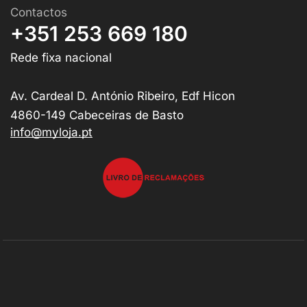
Contactos
+351 253 669 180
Rede fixa nacional
Av. Cardeal D. António Ribeiro, Edf Hicon
4860-149 Cabeceiras de Basto
info@myloja.pt