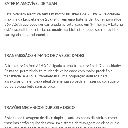
BATERIA AMOVÍVEL DE 7,5AH
Esta bicicleta eléctrica tem um motor brushless de 250W. A velocidade
máxima da bicicleta é de 25km/h. Tem uma bateria de lítio removível de
36v 7,5Ah que pode ser carregada na totalidade em 3-4 horas. A bateria
está escondida no interior do quadro da bicicleta e pode ser removida e
carregada separadamente.
TRANSMISSÃO SHIMANO DE 7 VELOCIDADES
A transmissão Ado A16 XE é ligada a uma transmissão de 7 velocidades
Shimano, permitindo-te mudar de velocidade com maior precisão e
fiabilidade. A A16 XE também usa uma proporção dourada para
assegurar uma entrega ideal de energia ao pedalar, fazendo com que o
percurso seja feito sem esforço.
TRAVÕES MECÂNICOS DUPLOS A DISCO
Sistema de travagem de disco duplo – tanto as rodas dianteiras como
traseiras estão equipadas com um sistema de travagem de disco duplo