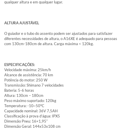
qualquer altura e em qualquer lugar.
ALTURA AJUSTÁVEL
O guiador e o tubo do assento podem ser ajustados para satisfazer
diferentes necessidades de altura, o A16XE é adequado para pessoas
com 130cm-180cm de altura. Carga máxima < 120kg.
ESPECIFICAÇÕES:
Velocidade máxima: 25km/h
Alcance de assistência: 70 km
Potência do motor: 250 W
Transmissão: Shimano 7 velocidades
Bateria: 5-6 horas
Altura: 130cm – 180cm
Peso máximo suportado: 120kg
Temperatura: -10~50°C
Capacidade nominal: 36V 7,5AH
Classificação à prova d’água: IPX5
Dimensão Pneu: 16×1,95″
Dimensão Geral: 144x53x108 cm