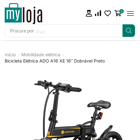
0
Procure por
iPad
Início
Mobilidade elétrica
Bicicleta Elétrica ADO A16 XE 16″ Dobrável Preto