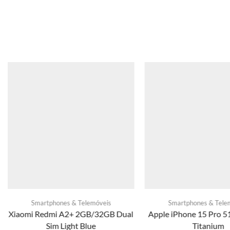
Smartphones & Telemóveis
Smartphones & Tele
Xiaomi Redmi A2+ 2GB/32GB Dual
Apple iPhone 15 Pro 5
Sim Light Blue
Titanium