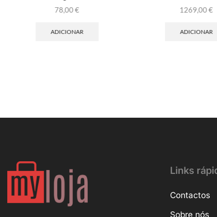
78,00
€
1269,00
€
ADICIONAR
ADICIONAR
Links rápi
Contactos
Sobre nós