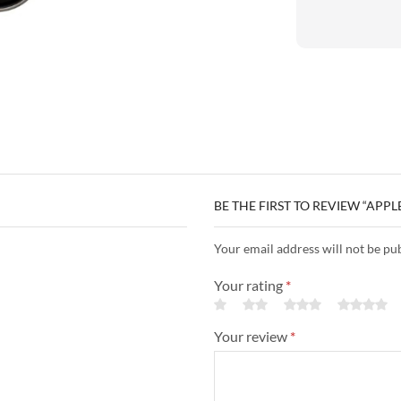
BE THE FIRST TO REVIEW “APP
Your email address will not be pu
Your rating
*
Your review
*