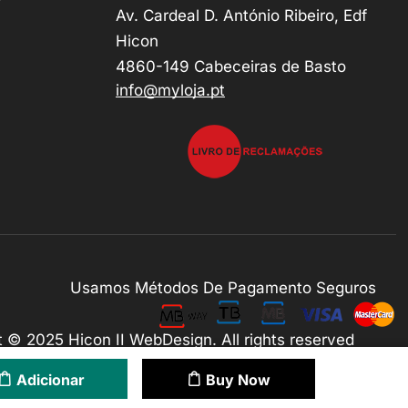
Av. Cardeal D. António Ribeiro, Edf
Hicon
4860-149 Cabeceiras de Basto
info@myloja.pt
Usamos Métodos De Pagamento Seguros
ht © 2025
Hicon II WebDesign
. All rights reserved
Adicionar
Buy Now