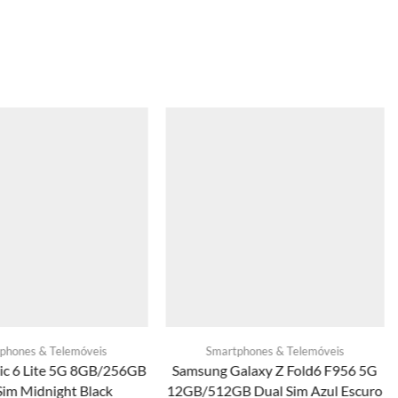
phones & Telemóveis
Smartphones & Telemóveis
c 6 Lite 5G 8GB/256GB
Samsung Galaxy Z Fold6 F956 5G
Sim Midnight Black
12GB/512GB Dual Sim Azul Escuro