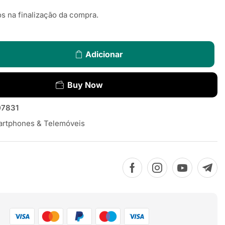
s na finalização da compra.
Adicionar
Buy Now
07831
rtphones & Telemóveis