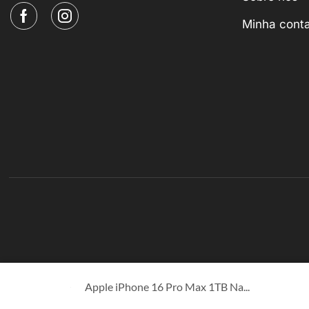
Minha cont
Apple iPhone 16 Pro Max 1TB Na...