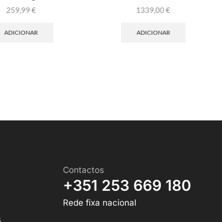
259,99
€
1339,00
€
ADICIONAR
ADICIONAR
Contactos
+351 253 669 180
Rede fixa nacional
s