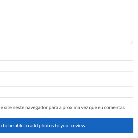
e site neste navegador para a próxima vez que eu comentar.
n to be able to add photos to your review.