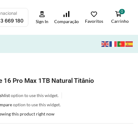
0
 nacional
3 669 180
Favoritos
Carrinho
Comparação
Sign In
e 16 Pro Max 1TB Natural Titânio
hlist
option to use this widget.
mpare
option to use this widget.
ewing this product right now