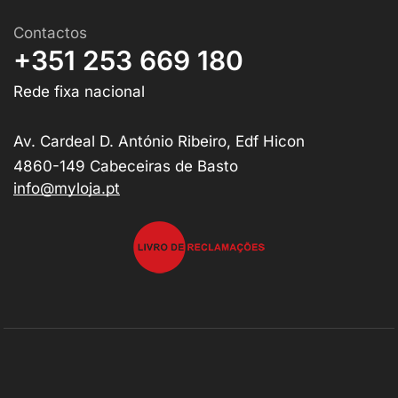
Contactos
+351 253 669 180
Rede fixa nacional
Av. Cardeal D. António Ribeiro, Edf Hicon
4860-149 Cabeceiras de Basto
info@myloja.pt