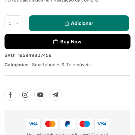
Adicionar
Buy Now
SKU:
195949807459
Categorias:
Smartphones & Telemóveis
Guarantee Safe and Secure Payment Checkout