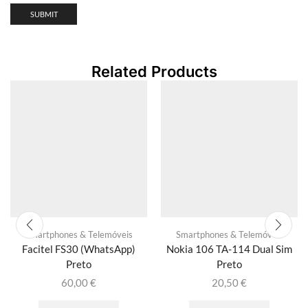
Related Products
Smartphones & Telemóveis
Smartphones & Telemóveis
Facitel FS30 (WhatsApp)
Nokia 106 TA-114 Dual Sim
Preto
Preto
60,00
€
20,50
€