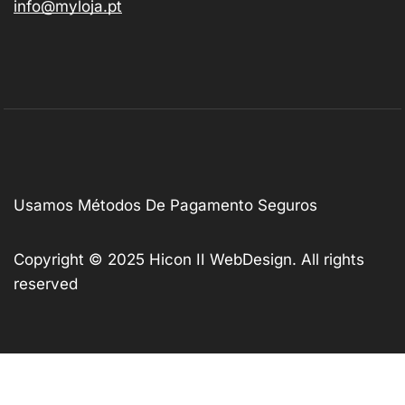
info@myloja.pt
Usamos Métodos De Pagamento Seguros
Copyright © 2025
Hicon II WebDesign
. All rights
reserved