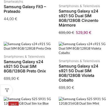
Smartwatchs
Smartphones & Telemóveis
Samsung Galaxy Fit3 –
Samsung Galaxy s24
Prateado
s921 5G Dual SIM
44,00
€
8GB/128GB Cinzento
Mármore
699,90
€
529,90
€
Smartphones & Telemóveis
Smartphones & Telemóveis
Samsung Galaxy s24
Samsung Galaxy s24
s921 5G Dual SIM
s921 5G Dual SIM
8GB/128GB Preto Onix
8GB/128GB Violeta
699,90
€
Cobalto
699,90
€
SALE