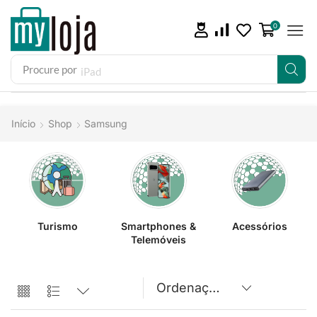
0
Procure por
iPad
Início
Shop
Samsung
Turismo
Smartphones &
Acessórios
Telemóveis