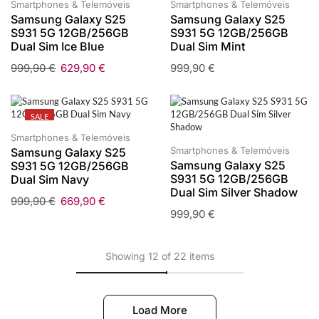
Smartphones & Telemóveis
Smartphones & Telemóveis
Samsung Galaxy S25
Samsung Galaxy S25
S931 5G 12GB/256GB
S931 5G 12GB/256GB
Dual Sim Ice Blue
Dual Sim Mint
999,90
€
629,90
€
999,90
€
SALE
Smartphones & Telemóveis
Smartphones & Telemóveis
Samsung Galaxy S25
Samsung Galaxy S25
S931 5G 12GB/256GB
S931 5G 12GB/256GB
Dual Sim Navy
Dual Sim Silver Shadow
999,90
€
669,90
€
999,90
€
Showing 12 of 22 items
Load More