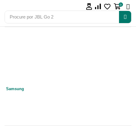
0
Procure por
JBL Go 2
Samsung