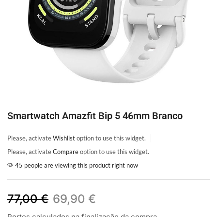
Smartwatch Amazfit Bip 5 46mm Branco
Please, activate
Wishlist
option to use this widget.
Please, activate
Compare
option to use this widget.
45 people are viewing this product right now
77,00
€
69,90
€
Portes calculados na finalização da compra.