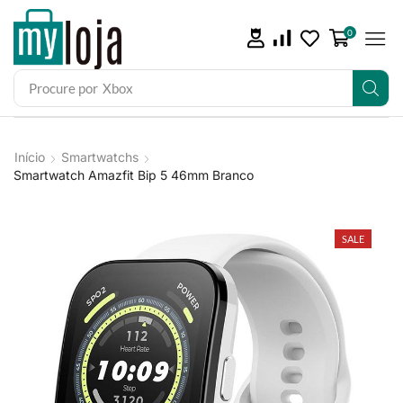
0
Procure por
iPad
Início
Smartwatchs
Smartwatch Amazfit Bip 5 46mm Branco
SALE