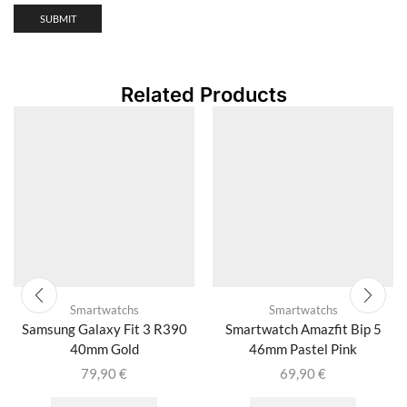
Related Products
Smartwatchs
Smartwatchs
Samsung Galaxy Fit 3 R390
Smartwatch Amazfit Bip 5
40mm Gold
46mm Pastel Pink
79,90
€
69,90
€