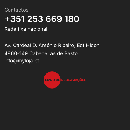
Contactos
+351 253 669 180
Rede fixa nacional
Av. Cardeal D. António Ribeiro, Edf Hicon
4860-149 Cabeceiras de Basto
info@myloja.pt