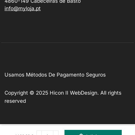
4860-149 Cabeceiras de Basto
info@myloja.pt
Usamos Métodos De Pagamento Seguros
Copyright © 2025
Hicon II WebDesign
. All rights
reserved