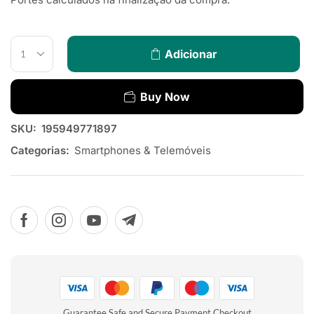
Adicionar
Buy Now
SKU:
195949771897
Categorias:
Smartphones & Telemóveis
Guarantee Safe and Secure Payment Checkout