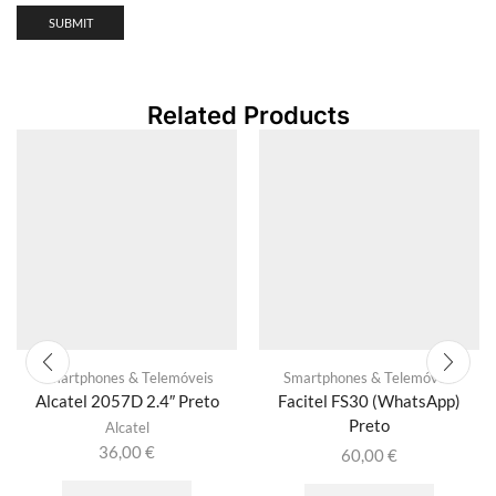
Related Products
Smartphones & Telemóveis
Smartphones & Telemóveis
Alcatel 2057D 2.4″ Preto
Facitel FS30 (WhatsApp)
Preto
Alcatel
36,00
€
60,00
€