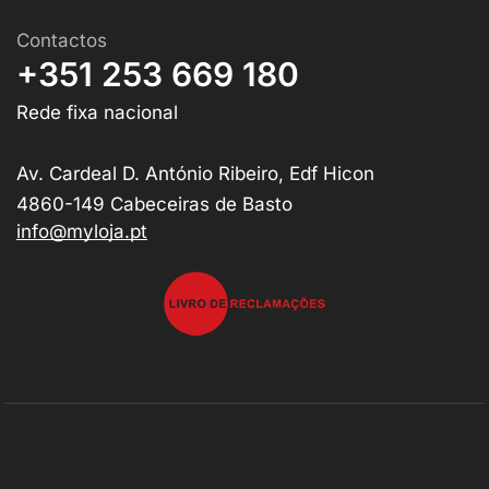
Contactos
+351 253 669 180
Rede fixa nacional
Av. Cardeal D. António Ribeiro, Edf Hicon
4860-149 Cabeceiras de Basto
info@myloja.pt