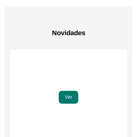
Novidades
Gaming
Transforma a tua paixão em sucesso
Ver