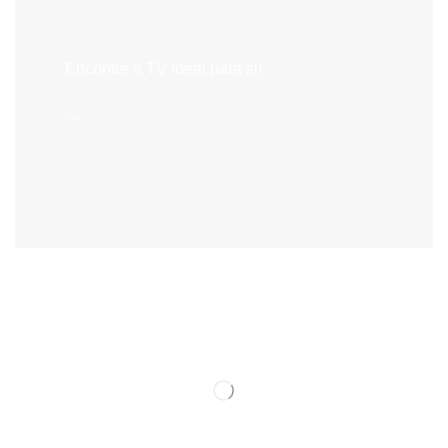
Televisões
Encontre a TV ideal para si!
->