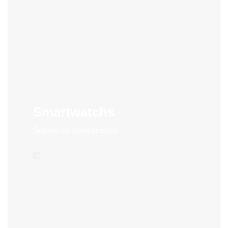
Smartwatchs
Supere os seus limites!
->