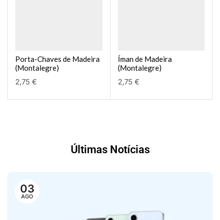
Porta-Chaves de Madeira
Íman de Madeira
(Montalegre)
(Montalegre)
2,75
€
2,75
€
Últimas Notícias
03
AGO