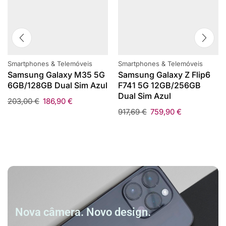
Smartphones & Telemóveis
Smartphones & Telemóveis
Samsung Galaxy M35 5G
Samsung Galaxy Z Flip6
6GB/128GB Dual Sim Azul
F741 5G 12GB/256GB
Dual Sim Azul
203,00
€
186,90
€
917,69
€
759,90
€
Nova câmera. Novo design.