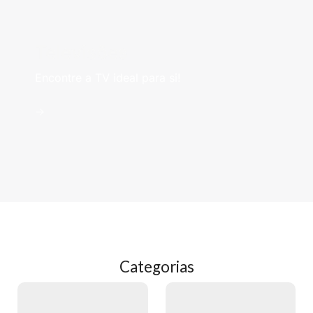
Televisões
Encontre a TV ideal para si!
->
Categorias