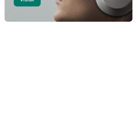
Computadores
Notebook | Desktops | POS