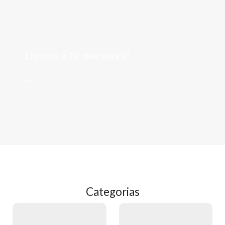
Televisões
Encontre a TV ideal para si!
->
Categorias