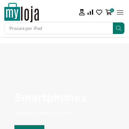
0
Procure por
Smartphones
Descubra todas as ofertas!