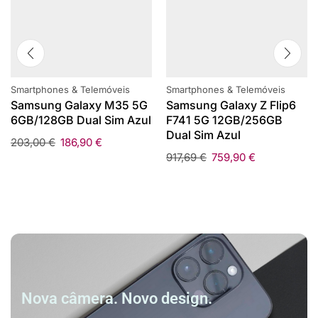
Smartphones & Telemóveis
Smartphones & Telemóveis
Samsung Galaxy M35 5G
Samsung Galaxy Z Flip6
6GB/128GB Dual Sim Azul
F741 5G 12GB/256GB
Dual Sim Azul
203,00
€
186,90
€
917,69
€
759,90
€
Nova câmera. Novo design.