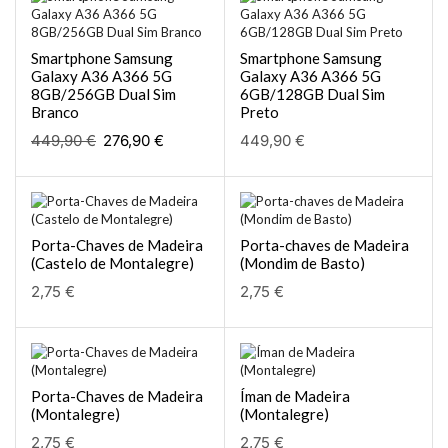
Smartphone Samsung
Smartphone Samsung
Galaxy A36 A366 5G
Galaxy A36 A366 5G
8GB/256GB Dual Sim
6GB/128GB Dual Sim
Branco
Preto
449,90
€
276,90
€
449,90
€
Porta-Chaves de Madeira
Porta-chaves de Madeira
(Castelo de Montalegre)
(Mondim de Basto)
2,75
€
2,75
€
Porta-Chaves de Madeira
Íman de Madeira
(Montalegre)
(Montalegre)
2,75
€
2,75
€