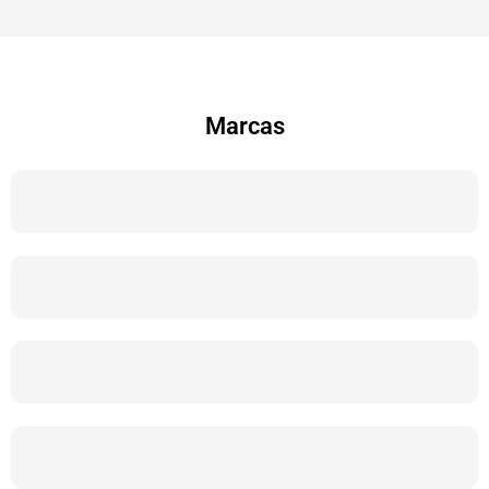
Marcas