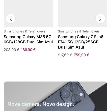
Smartphones & Telemóveis
Smartphones & Telemóveis
Samsung Galaxy M35 5G
Samsung Galaxy Z Flip6
6GB/128GB Dual Sim Azul
F741 5G 12GB/256GB
Dual Sim Azul
203,00
€
186,90
€
917,69
€
759,90
€
Nova câmera. Novo design.