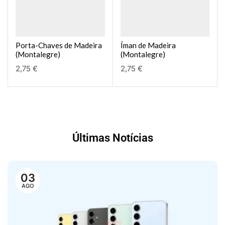
Porta-Chaves de Madeira
Íman de Madeira
(Montalegre)
(Montalegre)
2,75
€
2,75
€
Últimas Notícias
03
AGO