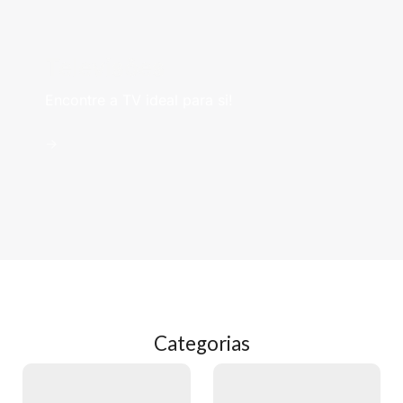
Televisões
Encontre a TV ideal para si!
->
Categorias