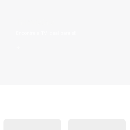
Televisões
Encontre a TV ideal para si!
->