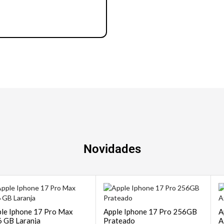
Notebook | Desktops
Novidades
le Iphone 17 Pro Max
Apple Iphone 17 Pro 256GB
A
 GB Laranja
Prateado
A