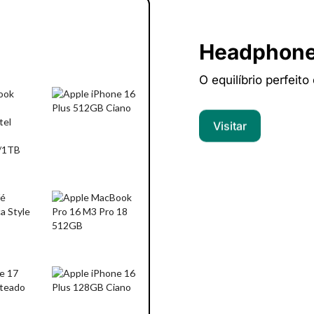
Headphon
O equilíbrio perfeito
Visitar
Computado