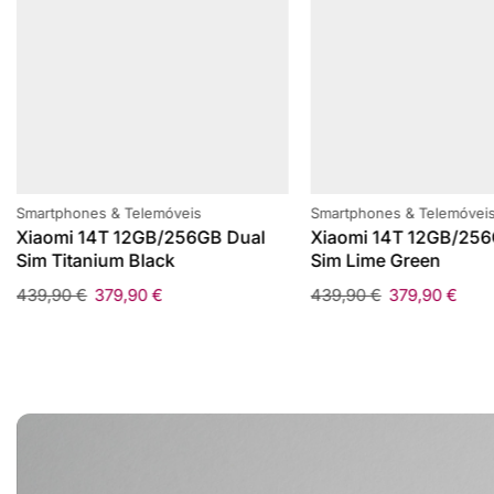
Smartphones & Telemóveis
Smartphones & Telemóvei
Xiaomi 14T 12GB/256GB Dual
Xiaomi 14T 12GB/256
Sim Titanium Black
Sim Lime Green
439,90
€
379,90
€
439,90
€
379,90
€