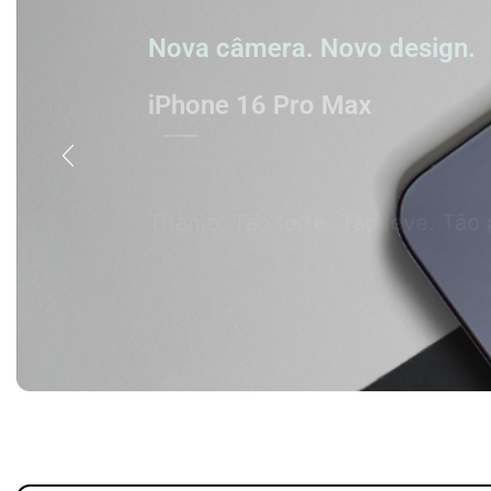
Nova câmera. Novo design.
iPhone 16 Pro Max
Titânio. Tão forte. Tão leve. Tão 
Comprar