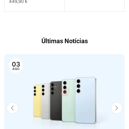
449,90
€
Últimas Notícias
03
AGO