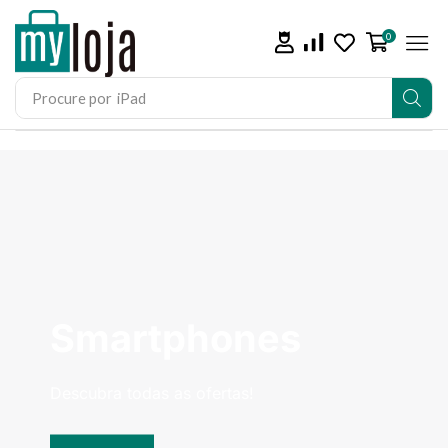
0
Procure por
iPad
Smartphones
Descubra todas as ofertas!