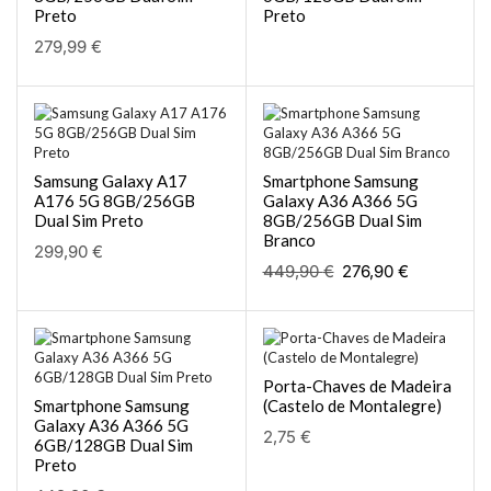
Preto
Preto
279,99
€
Samsung Galaxy A17
Smartphone Samsung
A176 5G 8GB/256GB
Galaxy A36 A366 5G
Dual Sim Preto
8GB/256GB Dual Sim
Branco
299,90
€
449,90
€
276,90
€
Porta-Chaves de Madeira
Smartphone Samsung
(Castelo de Montalegre)
Galaxy A36 A366 5G
2,75
€
6GB/128GB Dual Sim
Preto