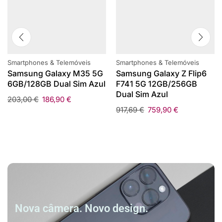
Smartphones & Telemóveis
Smartphones & Telemóveis
Samsung Galaxy M35 5G
Samsung Galaxy Z Flip6
6GB/128GB Dual Sim Azul
F741 5G 12GB/256GB
Dual Sim Azul
203,00
€
186,90
€
917,69
€
759,90
€
Nova câmera. Novo design.