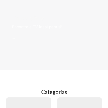
Televisões
Encontre a TV ideal para si!
->
Categorias