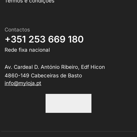
Termos e condições
Contactos
+351 253 669 180
Rede fixa nacional
Av. Cardeal D. António Ribeiro, Edf Hicon
4860-149 Cabeceiras de Basto
info@myloja.pt