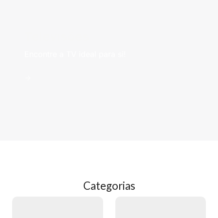
Televisões
Encontre a TV ideal para si!
->
Categorias