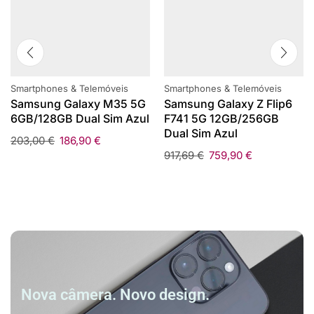
Smartphones & Telemóveis
Smartphones & Telemóveis
Samsung Galaxy M35 5G
Samsung Galaxy Z Flip6
6GB/128GB Dual Sim Azul
F741 5G 12GB/256GB
Dual Sim Azul
203,00
€
186,90
€
917,69
€
759,90
€
Nova câmera. Novo design.