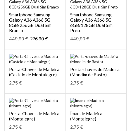
Smartphone Samsung
Smartphone Samsung
Galaxy A36 A366 5G
Galaxy A36 A366 5G
8GB/256GB Dual Sim
6GB/128GB Dual Sim
Branco
Preto
449,90
€
276,90
€
449,90
€
Porta-Chaves de Madeira
Porta-chaves de Madeira
(Castelo de Montalegre)
(Mondim de Basto)
2,75
€
2,75
€
Porta-Chaves de Madeira
Íman de Madeira
(Montalegre)
(Montalegre)
2,75
€
2,75
€