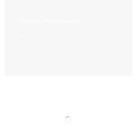
Televisões
Encontre a TV ideal para si!
->