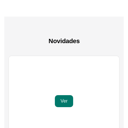
Novidades
Gaming
Transforma a tua paixão em sucesso
Ver