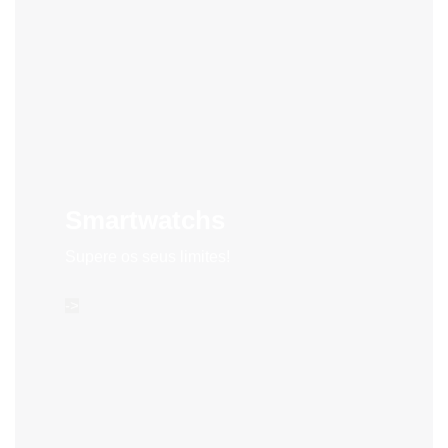
Smartwatchs
Supere os seus limites!
->