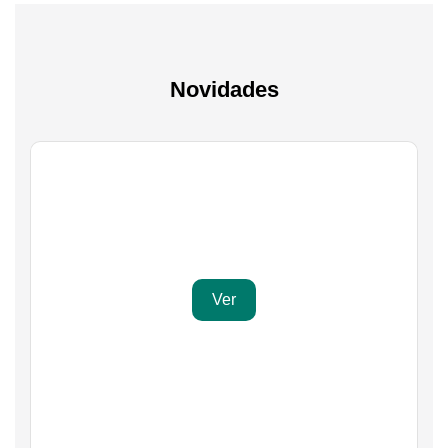
Novidades
Gaming
Transforma a tua paixão em sucesso
Ver