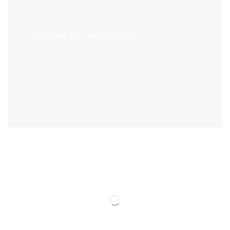
Televisões
Encontre a TV ideal para si!
->