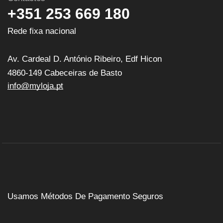
+351 253 669 180
Rede fixa nacional
Av. Cardeal D. António Ribeiro, Edf Hicon
4860-149 Cabeceiras de Basto
info@myloja.pt
Usamos Métodos De Pagamento Seguros