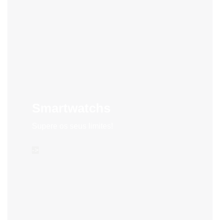
Smartwatchs
Supere os seus limites!
->