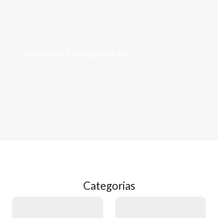
Televisões
Encontre a TV ideal para si!
->
Categorias