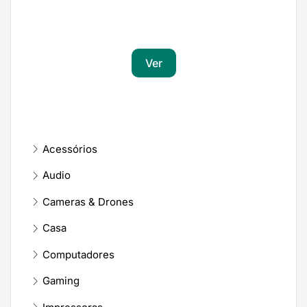
Transforma a tua paixão em sucesso
Ver
Acessórios
Audio
Cameras & Drones
Casa
Computadores
Gaming