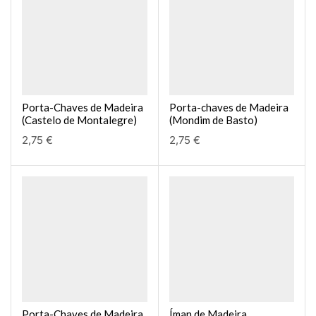
Porta-Chaves de Madeira
Porta-chaves de Madeira
(Castelo de Montalegre)
(Mondim de Basto)
2,75
€
2,75
€
Porta-Chaves de Madeira
Íman de Madeira