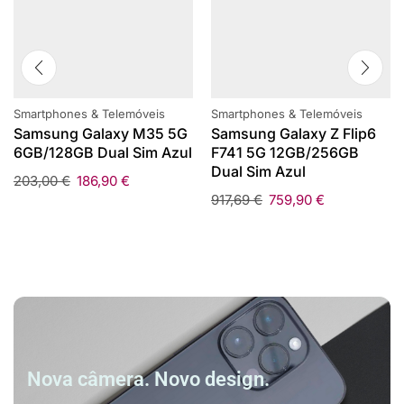
Smartphones & Telemóveis
Smartphones & Telemóveis
Samsung Galaxy M35 5G
Samsung Galaxy Z Flip6
6GB/128GB Dual Sim Azul
F741 5G 12GB/256GB
Dual Sim Azul
203,00
€
186,90
€
917,69
€
759,90
€
Nova câmera. Novo design.