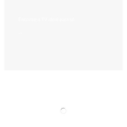
Televisões
Encontre a TV ideal para si!
->