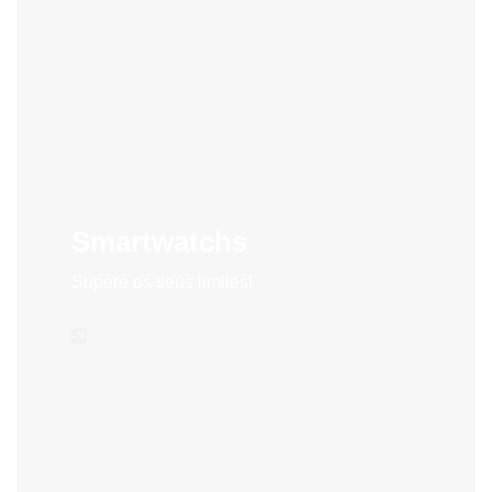
Smartwatchs
Supere os seus limites!
->