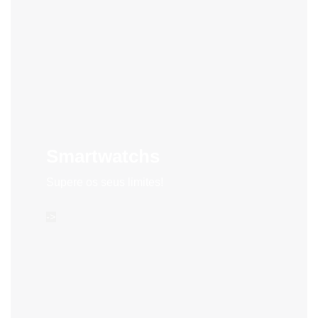
Smartwatchs
Supere os seus limites!
->