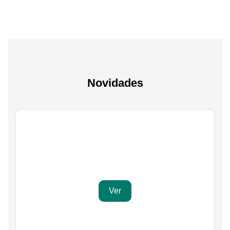
Novidades
Gaming
Transforma a tua paixão em sucesso
Ver