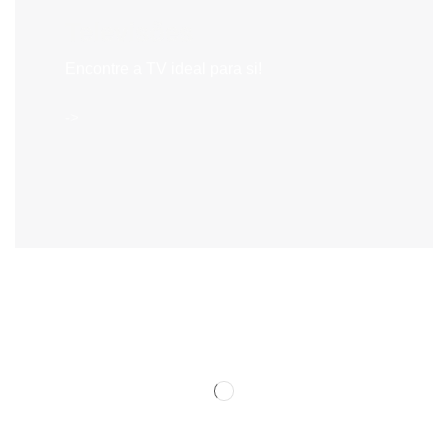
Televisões
Encontre a TV ideal para si!
->