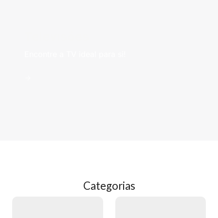
Televisões
Encontre a TV ideal para si!
->
Categorias