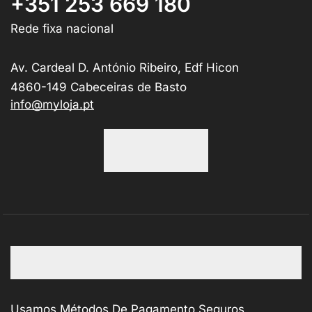
+351 253 669 180
Rede fixa nacional
Av. Cardeal D. António Ribeiro, Edf Hicon
4860-149 Cabeceiras de Basto
info@myloja.pt
Usamos Métodos De Pagamento Seguros