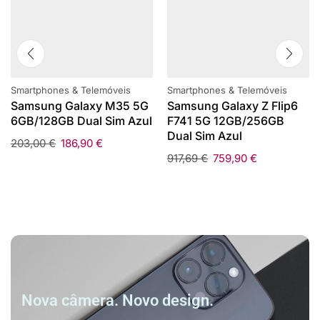
Smartphones & Telemóveis
Smartphones & Telemóveis
Samsung Galaxy M35 5G
Samsung Galaxy Z Flip6
6GB/128GB Dual Sim Azul
F741 5G 12GB/256GB
Dual Sim Azul
203,00
€
186,90
€
917,69
€
759,90
€
Nova câmera. Novo design.