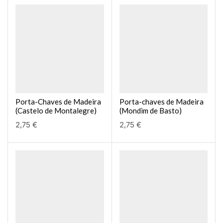
Porta-Chaves de Madeira
Porta-chaves de Madeira
(Castelo de Montalegre)
(Mondim de Basto)
2,75
€
2,75
€