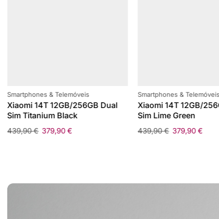
Smartphones & Telemóveis
Smartphones & Telemóvei
Xiaomi 14T 12GB/256GB Dual
Xiaomi 14T 12GB/256
Sim Titanium Black
Sim Lime Green
439,90
€
379,90
€
439,90
€
379,90
€