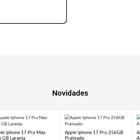
Notebook | Desktops
Novidades
le Iphone 17 Pro Max
Apple Iphone 17 Pro 256GB
A
 GB Laranja
Prateado
A