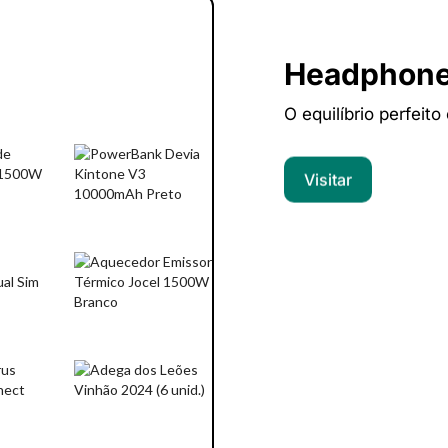
Headphon
O equilíbrio perfeito
Visitar
Computado