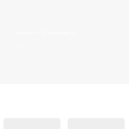
Televisões
Encontre a TV ideal para si!
->