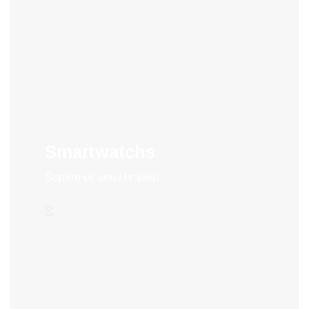
Smartwatchs
Supere os seus limites!
->