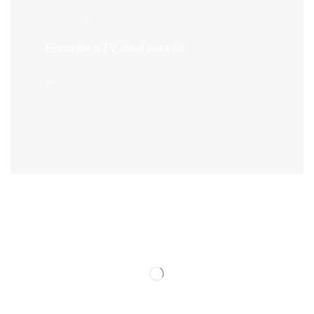
Televisões
Encontre a TV ideal para si!
->