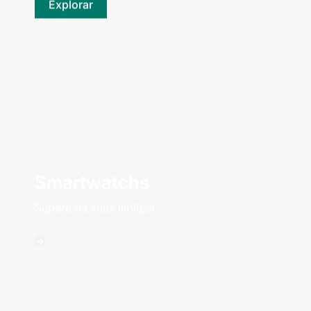
Explorar
Smartwatchs
Supere os seus limites!
->