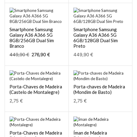
Smartphone Samsung
Smartphone Samsung
Galaxy A36 A366 5G
Galaxy A36 A366 5G
8GB/256GB Dual Sim
6GB/128GB Dual Sim
Branco
Preto
449,90
€
276,90
€
449,90
€
Porta-Chaves de Madeira
Porta-chaves de Madeira
(Castelo de Montalegre)
(Mondim de Basto)
2,75
€
2,75
€
Porta-Chaves de Madeira
Íman de Madeira