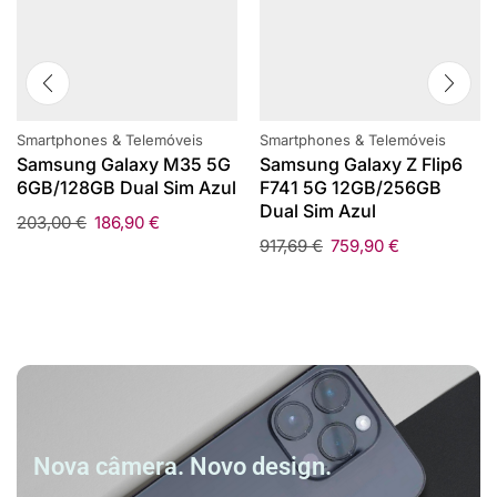
Smartphones & Telemóveis
Smartphones & Telemóveis
Samsung Galaxy M35 5G
Samsung Galaxy Z Flip6
6GB/128GB Dual Sim Azul
F741 5G 12GB/256GB
Dual Sim Azul
203,00
€
186,90
€
917,69
€
759,90
€
Nova câmera. Novo design.