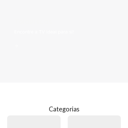
Televisões
Encontre a TV ideal para si!
->
Categorias