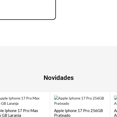
Notebook | Desktops
Novidades
le Iphone 17 Pro Max
Apple Iphone 17 Pro 256GB
A
 GB Laranja
Prateado
A