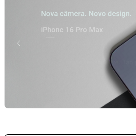
Nova câmera. Novo design.
iPhone 16 Pro Max
Titânio. Tão forte. Tão leve. Tão 
Comprar