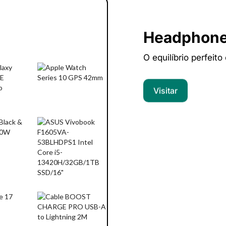
Headphon
O equilíbrio perfeito
Visitar
Computado