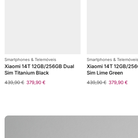
Smartphones & Telemóveis
Smartphones & Telemóvei
Xiaomi 14T 12GB/256GB Dual
Xiaomi 14T 12GB/256
Sim Titanium Black
Sim Lime Green
439,90
€
379,90
€
439,90
€
379,90
€