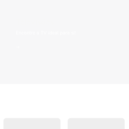
Televisões
Encontre a TV ideal para si!
->