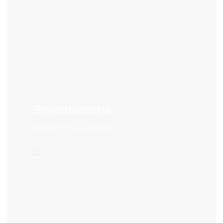
Smartwatchs
Supere os seus limites!
->