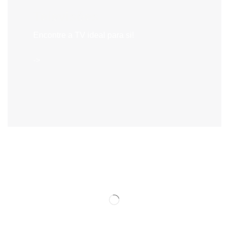
Televisões
Encontre a TV ideal para si!
->