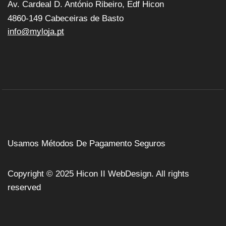
Av. Cardeal D. António Ribeiro, Edf Hicon
4860-149 Cabeceiras de Basto
info@myloja.pt
Usamos Métodos De Pagamento Seguros
Copyright © 2025
Hicon II WebDesign
. All rights
reserved