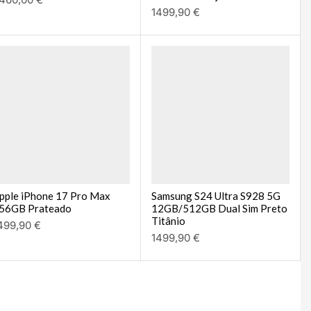
1499,90
€
pple iPhone 17 Pro Max
Samsung S24 Ultra S928 5G
56GB Prateado
12GB/512GB Dual Sim Preto
Titânio
499,90
€
1499,90
€