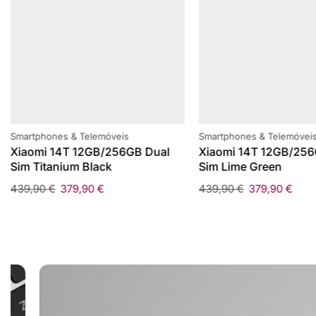
Smartphones & Telemóveis
Smartphones & Telemóvei
Xiaomi 14T 12GB/256GB Dual
Xiaomi 14T 12GB/256
Sim Titanium Black
Sim Lime Green
439,90
€
379,90
€
439,90
€
379,90
€