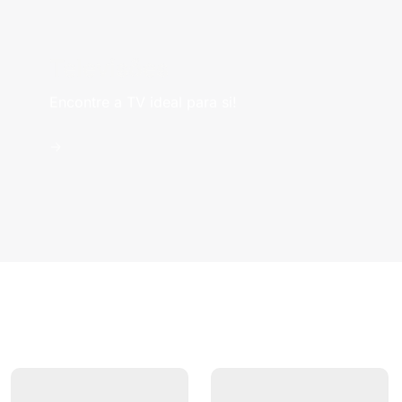
Televisões
Encontre a TV ideal para si!
->