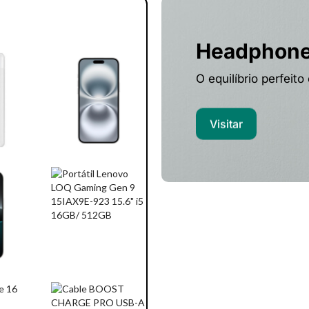
Headphon
O equilíbrio perfeito
Visitar
Computado