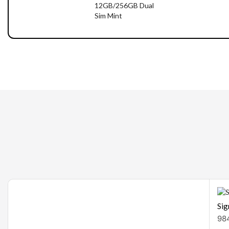
Gaming
Sig
98