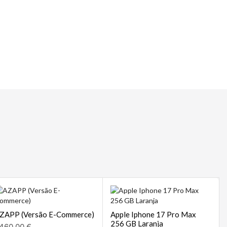
 | POS
sempre
ZAPP (Versão E-Commerce)
Apple Iphone 17 Pro Max
256 GB Laranja
460,00
€