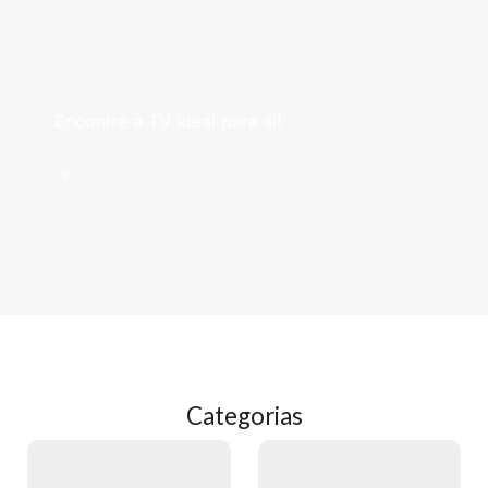
Televisões
Encontre a TV ideal para si!
->
Categorias