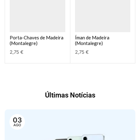
Porta-Chaves de Madeira
Íman de Madeira
(Montalegre)
(Montalegre)
2,75
€
2,75
€
Últimas Notícias
03
AGO