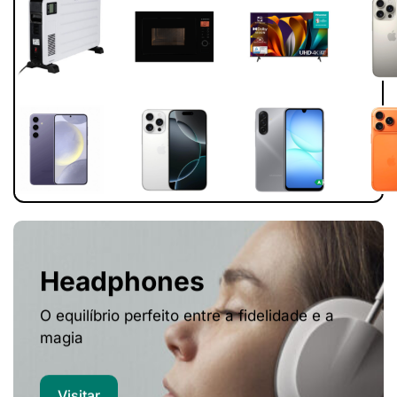
Headphones
O equilíbrio perfeito entre a fidelidade e a
magia
Visitar