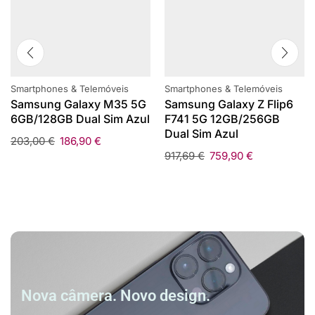
Smartphones & Telemóveis
Smartphones & Telemóveis
Samsung Galaxy M35 5G
Samsung Galaxy Z Flip6
6GB/128GB Dual Sim Azul
F741 5G 12GB/256GB
Dual Sim Azul
203,00
€
186,90
€
917,69
€
759,90
€
Nova câmera. Novo design.