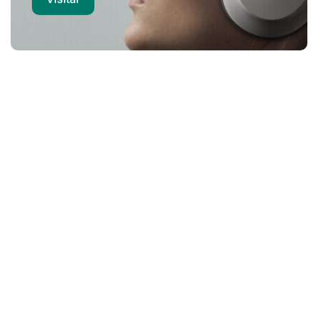
Computadores
Notebook | Desktops | POS