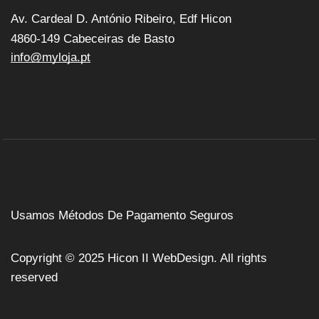
Av. Cardeal D. António Ribeiro, Edf Hicon
4860-149 Cabeceiras de Basto
info@myloja.pt
Usamos Métodos De Pagamento Seguros
Copyright © 2025
Hicon II WebDesign
. All rights
reserved