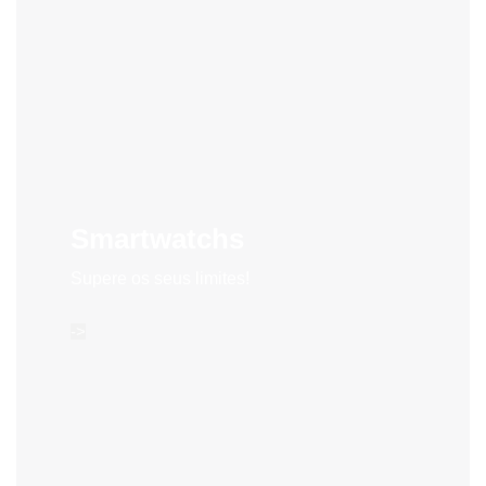
Smartwatchs
Supere os seus limites!
->