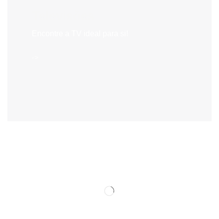
Televisões
Encontre a TV ideal para si!
->