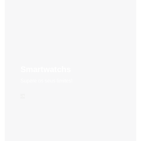
Smartwatchs
Supere os seus limites!
->