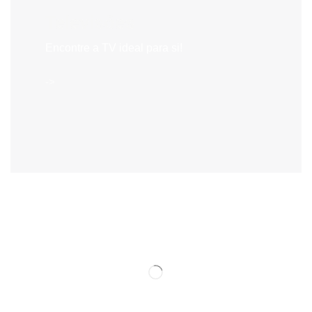
Televisões
Encontre a TV ideal para si!
->