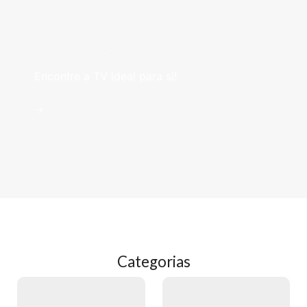
Televisões
Encontre a TV ideal para si!
->
Categorias