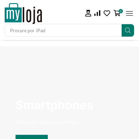
0
Procure por
Smartphones
Descubra todas as ofertas!