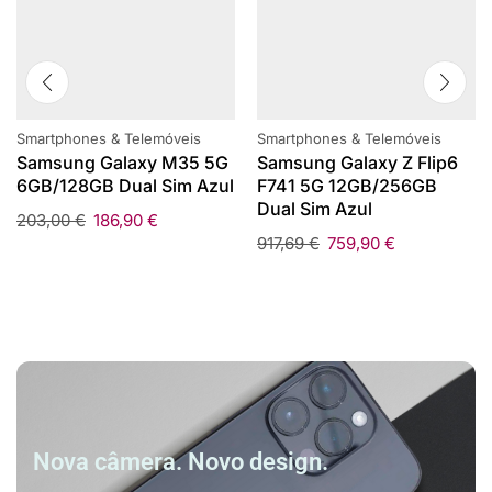
Smartphones & Telemóveis
Smartphones & Telemóveis
Samsung Galaxy M35 5G
Samsung Galaxy Z Flip6
6GB/128GB Dual Sim Azul
F741 5G 12GB/256GB
Dual Sim Azul
203,00
€
186,90
€
917,69
€
759,90
€
Nova câmera. Novo design.