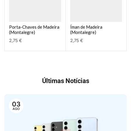
Porta-Chaves de Madeira
Íman de Madeira
(Montalegre)
(Montalegre)
2,75
€
2,75
€
Últimas Notícias
03
AGO