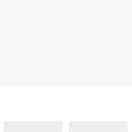
Televisões
Encontre a TV ideal para si!
->