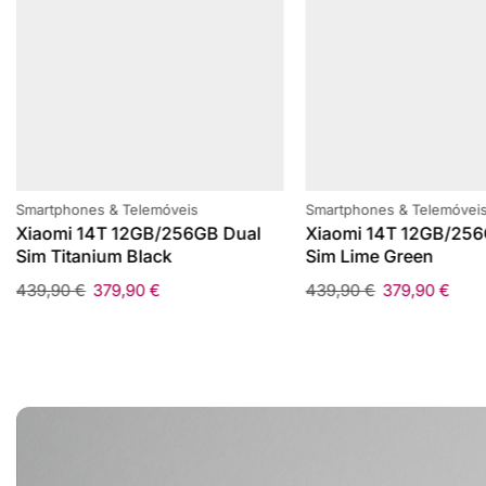
Smartphones & Telemóveis
Smartphones & Telemóvei
Xiaomi 14T 12GB/256GB Dual
Xiaomi 14T 12GB/256
Sim Titanium Black
Sim Lime Green
439,90
€
379,90
€
439,90
€
379,90
€