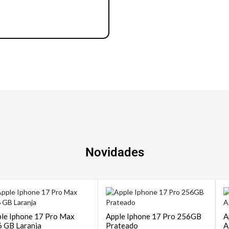
Notebook | Desktops
Novidades
le Iphone 17 Pro Max
Apple Iphone 17 Pro 256GB
A
 GB Laranja
Prateado
A