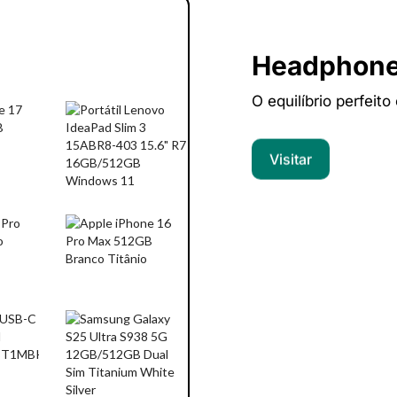
Headphon
O equilíbrio perfeito
Visitar
Computado