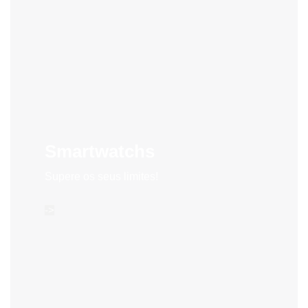
Smartwatchs
Supere os seus limites!
->