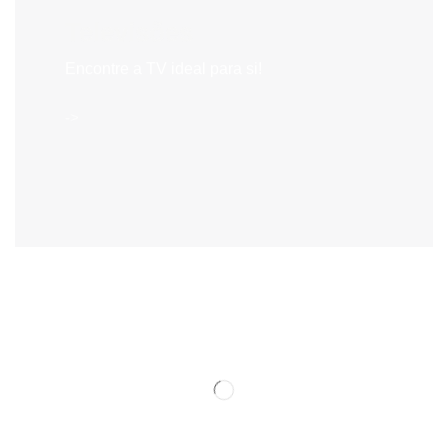
Televisões
Encontre a TV ideal para si!
->