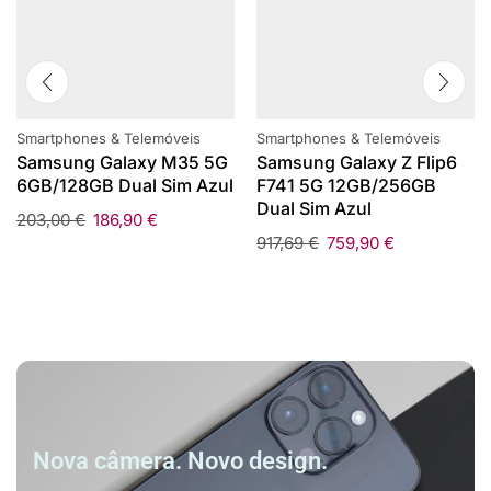
Smartphones & Telemóveis
Smartphones & Telemóveis
Samsung Galaxy M35 5G
Samsung Galaxy Z Flip6
6GB/128GB Dual Sim Azul
F741 5G 12GB/256GB
Dual Sim Azul
203,00
€
186,90
€
917,69
€
759,90
€
Nova câmera. Novo design.