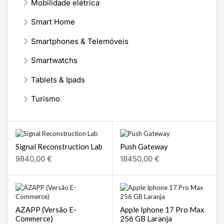
Mobilidade elétrica
Smart Home
Smartphones & Telemóveis
Smartwatchs
Tablets & Ipads
Turismo
Signal Reconstruction Lab
Push Gateway
9840,00
€
18450,00
€
AZAPP (Versão E-
Apple Iphone 17 Pro Max
Commerce)
256 GB Laranja