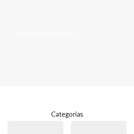
Televisões
Encontre a TV ideal para si!
->
Categorias