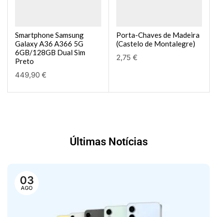
Smartphone Samsung
Porta-Chaves de Madeira
Galaxy A36 A366 5G
(Castelo de Montalegre)
6GB/128GB Dual Sim
2,75
€
Preto
449,90
€
Últimas Notícias
03
AGO