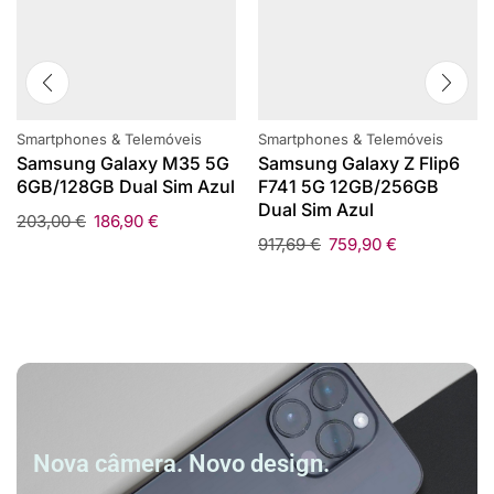
Smartphones & Telemóveis
Smartphones & Telemóveis
Samsung Galaxy M35 5G
Samsung Galaxy Z Flip6
6GB/128GB Dual Sim Azul
F741 5G 12GB/256GB
Dual Sim Azul
203,00
€
186,90
€
917,69
€
759,90
€
Nova câmera. Novo design.