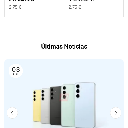
2,75
€
2,75
€
Últimas Notícias
03
AGO