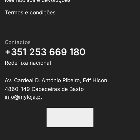
Reembolsos e devoluções
Termos e condições
Contactos
+351 253 669 180
Rede fixa nacional
Av. Cardeal D. António Ribeiro, Edf Hicon
4860-149 Cabeceiras de Basto
info@myloja.pt