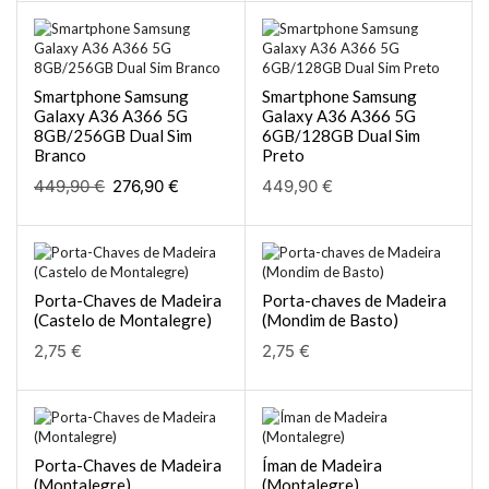
Smartphone Samsung
Smartphone Samsung
Galaxy A36 A366 5G
Galaxy A36 A366 5G
8GB/256GB Dual Sim
6GB/128GB Dual Sim
Branco
Preto
449,90
€
276,90
€
449,90
€
Porta-Chaves de Madeira
Porta-chaves de Madeira
(Castelo de Montalegre)
(Mondim de Basto)
2,75
€
2,75
€
Porta-Chaves de Madeira
Íman de Madeira
(Montalegre)
(Montalegre)