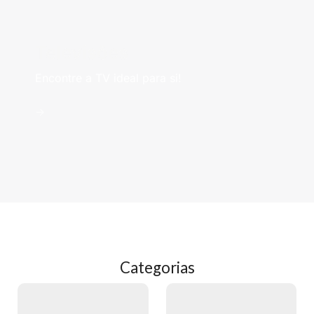
Televisões
Encontre a TV ideal para si!
->
Categorias