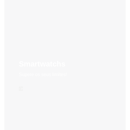
Smartwatchs
Supere os seus limites!
->