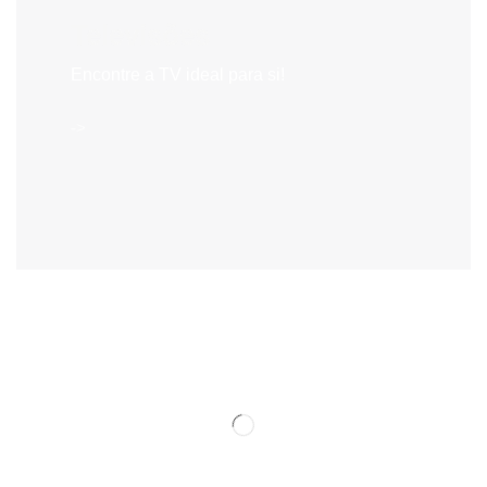
Televisões
Encontre a TV ideal para si!
->