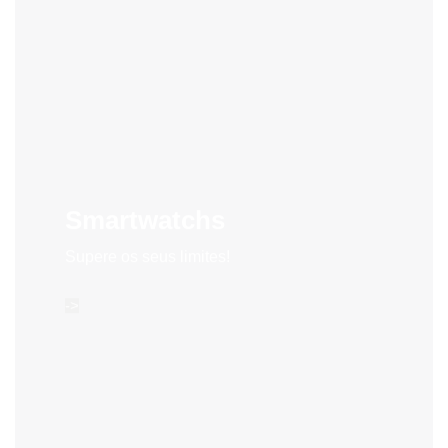
Smartwatchs
Supere os seus limites!
->