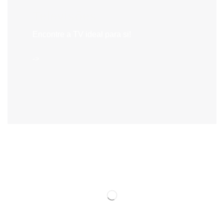
Televisões
Encontre a TV ideal para si!
->