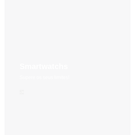
Smartwatchs
Supere os seus limites!
->