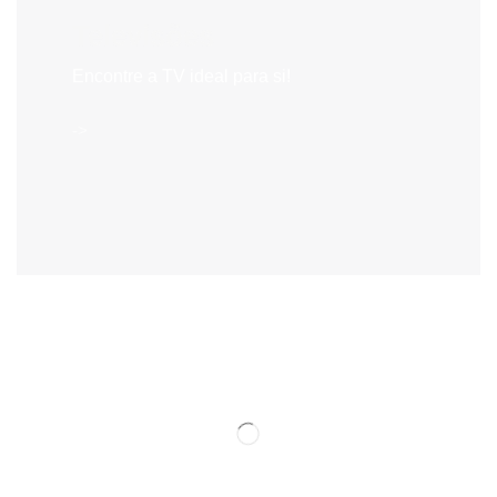
Televisões
Encontre a TV ideal para si!
->