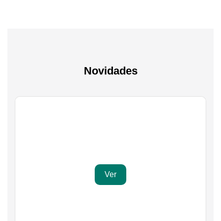
Novidades
Gaming
Transforma a tua paixão em sucesso
Ver