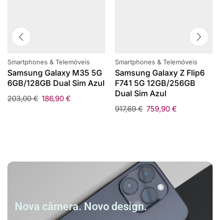
Smartphones & Telemóveis
Smartphones & Telemóveis
Samsung Galaxy M35 5G
Samsung Galaxy Z Flip6
6GB/128GB Dual Sim Azul
F741 5G 12GB/256GB
Dual Sim Azul
203,00
€
186,90
€
917,69
€
759,90
€
Nova câmera. Novo design.