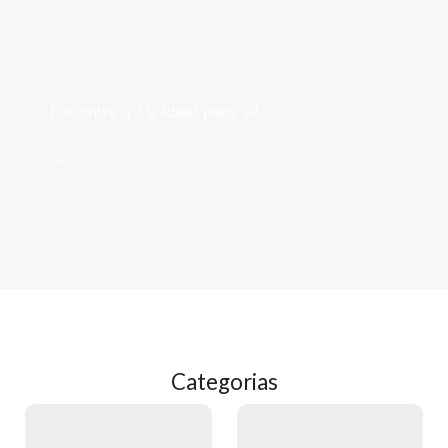
Televisões
Encontre a TV ideal para si!
->
Categorias