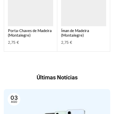
Porta-Chaves de Madeira
Íman de Madeira
(Montalegre)
(Montalegre)
2,75
€
2,75
€
Últimas Notícias
03
AGO