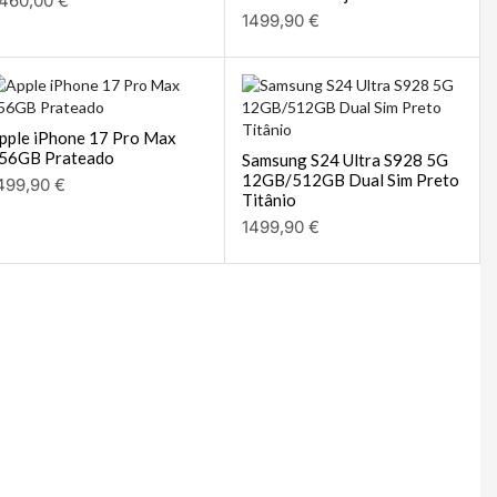
1499,90
€
pple iPhone 17 Pro Max
56GB Prateado
Samsung S24 Ultra S928 5G
12GB/512GB Dual Sim Preto
499,90
€
Titânio
1499,90
€