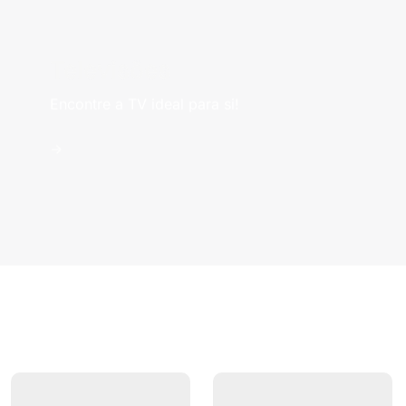
Televisões
Encontre a TV ideal para si!
->