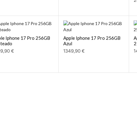
le Iphone 17 Pro 256GB
Apple Iphone 17 Pro 256GB
A
ateado
Azul
2
99,90
€
1349,90
€
1