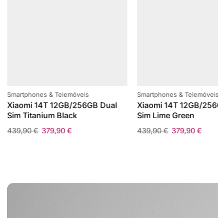
Smartphones & Telemóveis
Smartphones & Telemóvei
Xiaomi 14T 12GB/256GB Dual
Xiaomi 14T 12GB/256
Sim Titanium Black
Sim Lime Green
439,90
€
379,90
€
439,90
€
379,90
€