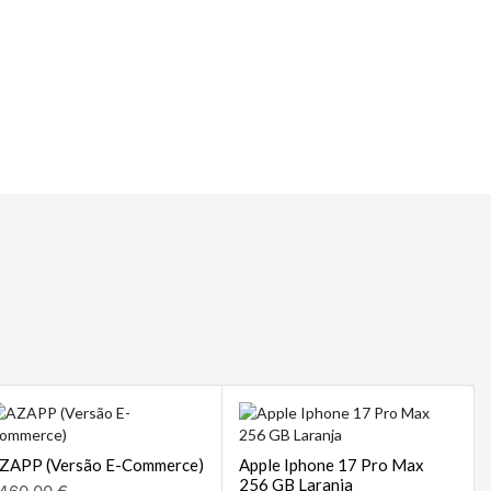
 | POS
sempre
ZAPP (Versão E-Commerce)
Apple Iphone 17 Pro Max
256 GB Laranja
460,00
€