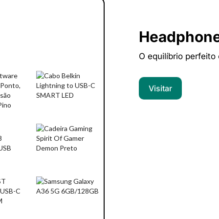
Headphon
O equilíbrio perfeito
Visitar
Computado