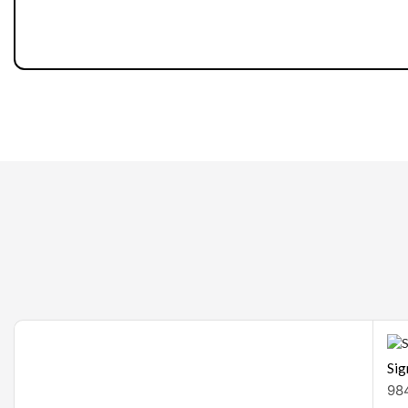
Gaming
Sig
98