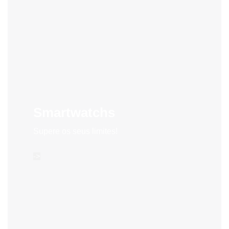
Smartwatchs
Supere os seus limites!
->