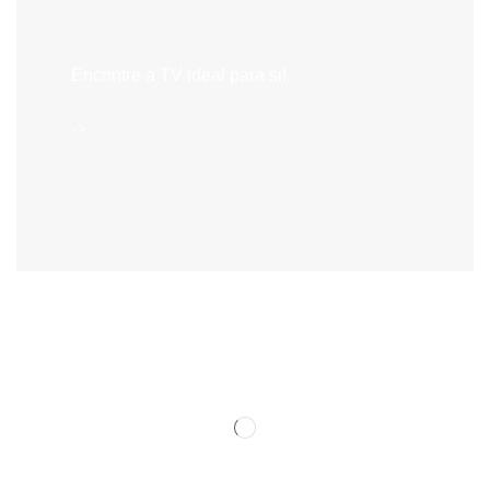
Televisões
Encontre a TV ideal para si!
->