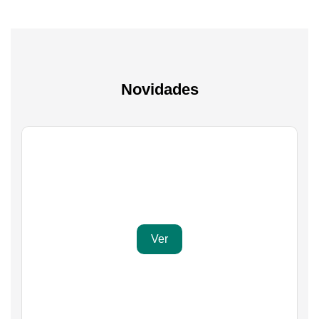
Novidades
Gaming
Transforma a tua paixão em sucesso
Ver