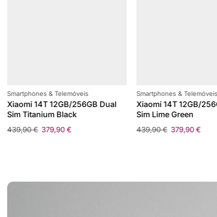
Smartphones & Telemóveis
Smartphones & Telemóvei
Xiaomi 14T 12GB/256GB Dual
Xiaomi 14T 12GB/256
Sim Titanium Black
Sim Lime Green
439,90
€
379,90
€
439,90
€
379,90
€