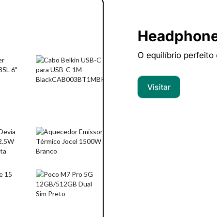
Headphon
O equilíbrio perfeito
Visitar
Computado