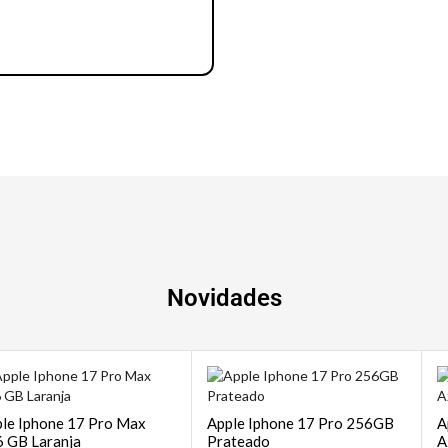
Notebook | Desktops
Novidades
le Iphone 17 Pro Max
Apple Iphone 17 Pro 256GB
A
 GB Laranja
Prateado
A