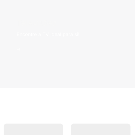
Televisões
Encontre a TV ideal para si!
->