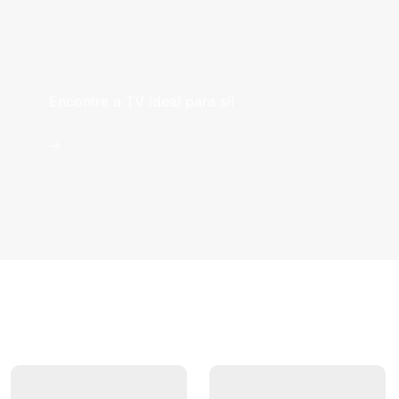
Televisões
Encontre a TV ideal para si!
->