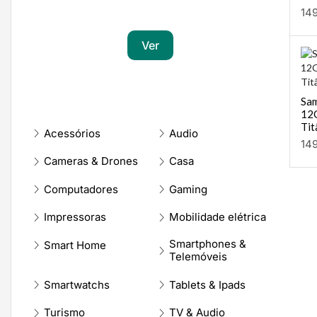
Transforma a tua paixão em sucesso
14
Ver
Sam
12
Tit
Acessórios
Audio
14
Cameras & Drones
Casa
Computadores
Gaming
Impressoras
Mobilidade elétrica
Smartphones &
Smart Home
Telemóveis
Smartwatchs
Tablets & Ipads
Turismo
TV & Audio