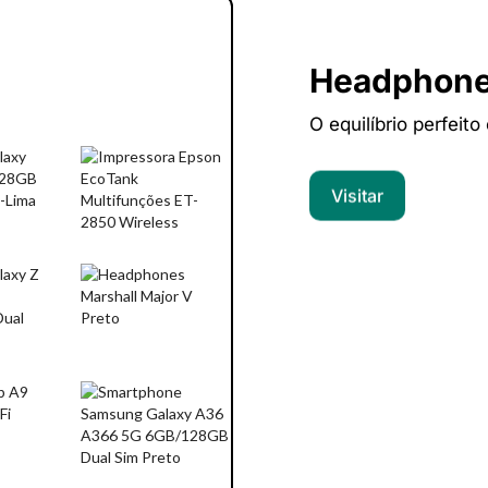
Headphon
O equilíbrio perfeito
Visitar
Computado