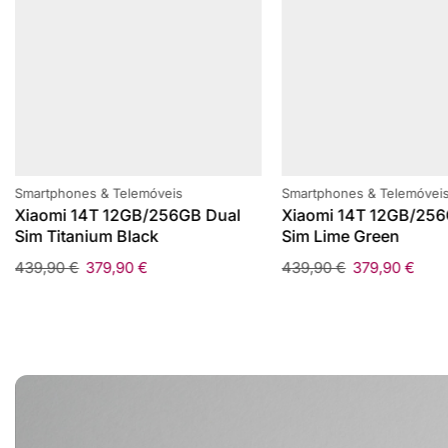
Smartphones & Telemóveis
Smartphones & Telemóvei
Xiaomi 14T 12GB/256GB Dual
Xiaomi 14T 12GB/256
Sim Titanium Black
Sim Lime Green
439,90
€
379,90
€
439,90
€
379,90
€