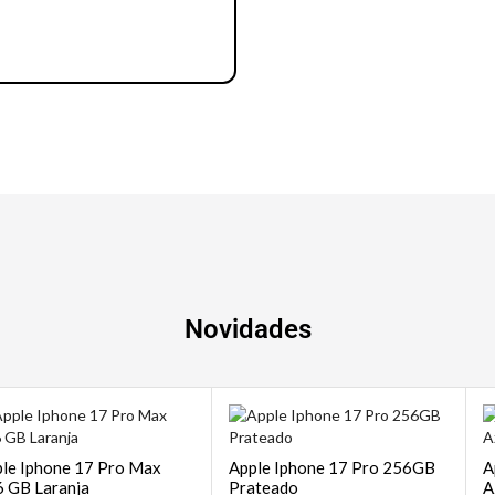
Notebook | Desktops
Novidades
le Iphone 17 Pro Max
Apple Iphone 17 Pro 256GB
A
 GB Laranja
Prateado
A