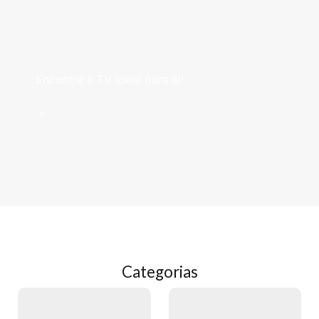
Televisões
Encontre a TV ideal para si!
->
Categorias