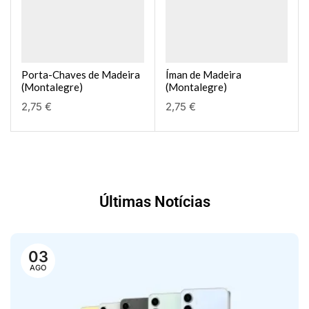
Porta-Chaves de Madeira
Íman de Madeira
(Montalegre)
(Montalegre)
2,75
€
2,75
€
Últimas Notícias
03
AGO