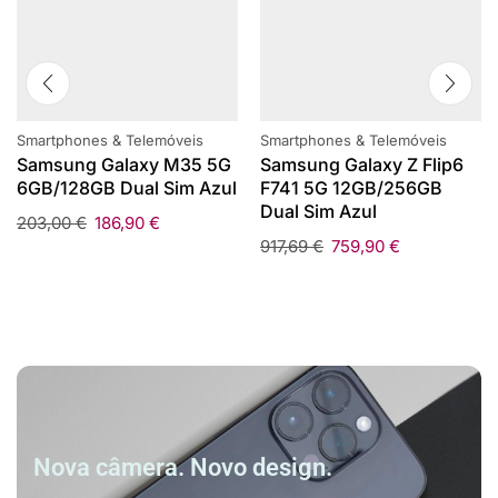
Smartphones & Telemóveis
Smartphones & Telemóveis
Samsung Galaxy M35 5G
Samsung Galaxy Z Flip6
6GB/128GB Dual Sim Azul
F741 5G 12GB/256GB
Dual Sim Azul
203,00
€
186,90
€
917,69
€
759,90
€
Nova câmera. Novo design.