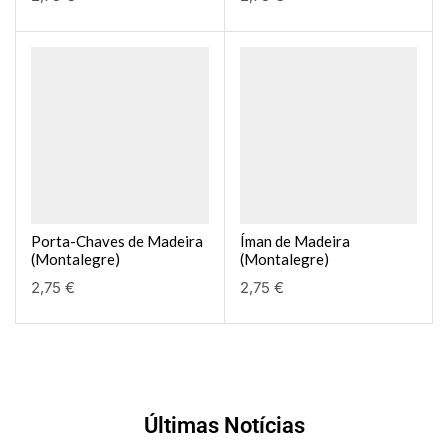
Porta-Chaves de Madeira
Íman de Madeira
(Montalegre)
(Montalegre)
2,75
€
2,75
€
Últimas Notícias