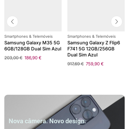
Smartphones & Telemóveis
Smartphones & Telemóveis
Samsung Galaxy M35 5G
Samsung Galaxy Z Flip6
6GB/128GB Dual Sim Azul
F741 5G 12GB/256GB
Dual Sim Azul
203,00
€
186,90
€
917,69
€
759,90
€
Nova câmera. Novo design.