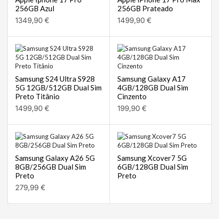
256GB Azul
256GB Prateado
1349,90
€
1499,90
€
Samsung S24 Ultra S928
Samsung Galaxy A17
5G 12GB/512GB Dual Sim
4GB/128GB Dual Sim
Preto Titânio
Cinzento
1499,90
€
199,90
€
Samsung Galaxy A26 5G
Samsung Xcover7 5G
8GB/256GB Dual Sim
6GB/128GB Dual Sim
Preto
Preto
279,99
€