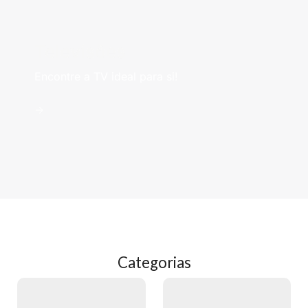
Televisões
Encontre a TV ideal para si!
->
Categorias