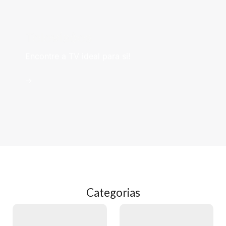
Televisões
Encontre a TV ideal para si!
->
Categorias