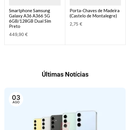
Smartphone Samsung
Porta-Chaves de Madeira
Galaxy A36 A366 5G
(Castelo de Montalegre)
6GB/128GB Dual Sim
2,75
€
Preto
449,90
€
Últimas Notícias
03
AGO