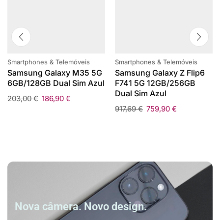
Smartphones & Telemóveis
Smartphones & Telemóveis
Samsung Galaxy M35 5G
Samsung Galaxy Z Flip6
6GB/128GB Dual Sim Azul
F741 5G 12GB/256GB
Dual Sim Azul
203,00
€
186,90
€
917,69
€
759,90
€
Nova câmera. Novo design.