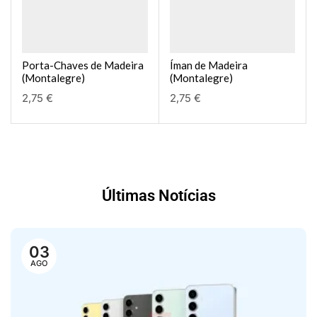
Porta-Chaves de Madeira
Íman de Madeira
(Montalegre)
(Montalegre)
2,75
€
2,75
€
Últimas Notícias
03
AGO