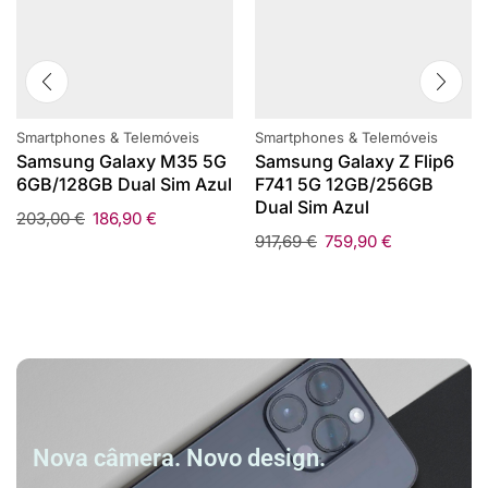
Smartphones & Telemóveis
Smartphones & Telemóveis
Samsung Galaxy M35 5G
Samsung Galaxy Z Flip6
6GB/128GB Dual Sim Azul
F741 5G 12GB/256GB
Dual Sim Azul
203,00
€
186,90
€
917,69
€
759,90
€
Nova câmera. Novo design.