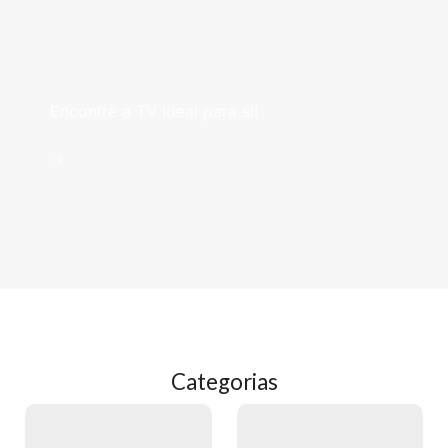
Televisões
Encontre a TV ideal para si!
->
Categorias